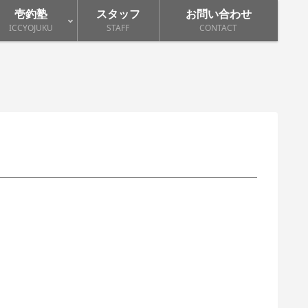
壱釣塾
スタッフ
お問い合わせ
ICCYOJUKU
STAFF
CONTACT