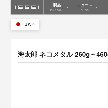
製品
ニュース
PRODUCT
NEWS
JA
海太郎 ネコメタル 260g～460