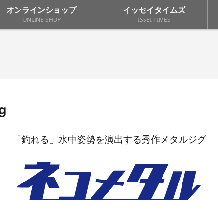
オンラインショップ
イッセイタイムズ
ONLINE SHOP
ISSEI TIMES
g
「釣れる」水中姿勢を演出する秀作メタルジグ