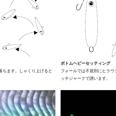
ボトムヘビーセッティング
落ちます。しゃくり上げると
フォールでは不規則にヒラウ
ッチジャークで誘います。