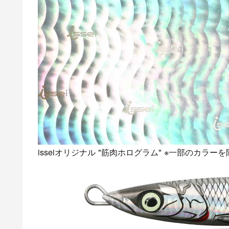
isseiオリジナル "筋肉ホログラム" ※一部のカラー