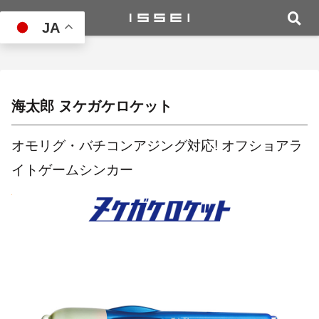
JA
海太郎 ヌケガケロケット
オモリグ・バチコンアジング対応! オフショアラ
イトゲームシンカー