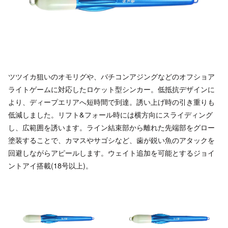
ツツイカ狙いのオモリグや、バチコンアジングなどのオフショア
ライトゲームに対応したロケット型シンカー。低抵抗デザインに
より、ディープエリアへ短時間で到達。誘い上げ時の引き重りも
低減しました。リフト&フォール時には横方向にスライディング
し、広範囲を誘います。ライン結束部から離れた先端部をグロー
塗装することで、カマスやサゴシなど、歯が鋭い魚のアタックを
回避しながらアピールします。ウェイト追加を可能とするジョイ
ントアイ搭載(18号以上)。