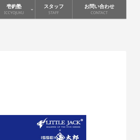
壱釣塾
スタッフ
お問い合わせ
ICCYOJUKU
STAFF
CONTACT