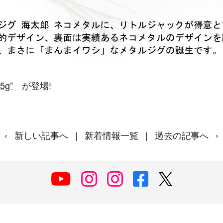
5g”
が登場!
‹
新しい記事へ
|
新着情報一覧
|
過去の記事へ
›