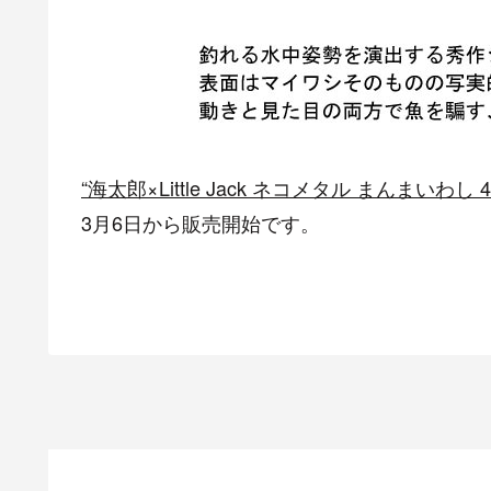
“海太郎×Little Jack ネコメタル まんまいわし 4
3月6日から販売開始です。