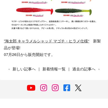
”海太郎 キャラメルシャッド マゴチ・ヒラメ仕様“
新製
品が登場!
07月26日から販売開始です。
‹
新しい記事へ
|
新着情報一覧
|
過去の記事へ
›