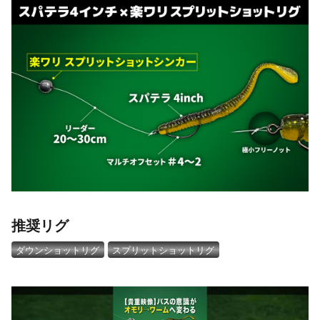
推奨リグ
ダウンショットリグ
スプリットショットリグ