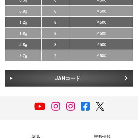
0.8g
8
￥500
1.2g
8
￥500
1.8g
8
￥500
2.8g
8
￥500
3.7g
7
￥500
JANコード
製品
新着情報