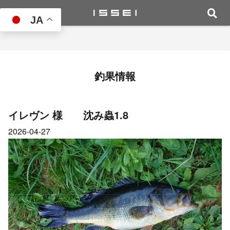
JA
釣果情報
イレヴン 様 沈み蟲1.8
2026-04-27