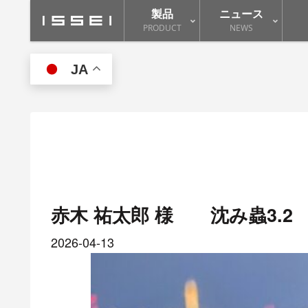
製品
ニュース
PRODUCT
NEWS
JA
赤木 祐太郎 様 沈み蟲3.2
2026-04-13