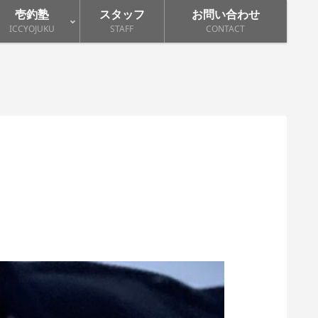
壱釣塾
スタッフ
お問い合わせ
ICCYOJUKU
STAFF
CONTACT