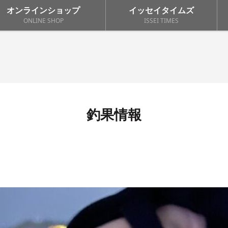
オンラインショップ
イッセイタイムズ
ONLINE SHOP
ISSEI TIMES
釣果情報