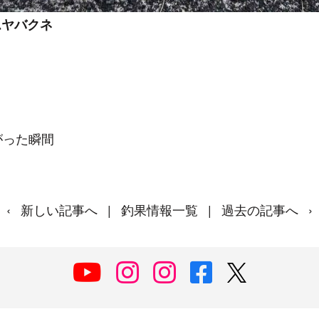
ムヤバクネ
がった瞬間
‹
新しい記事へ
|
釣果情報一覧
|
過去の記事へ
›