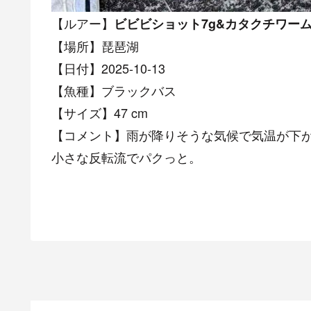
【ルアー】
ビビビショット7g&カタクチワー
【場所】琵琶湖
【日付】2025-10-13
【魚種】ブラックバス
【サイズ】47 cm
【コメント】雨が降りそうな気候で気温が下
小さな反転流でパクっと。