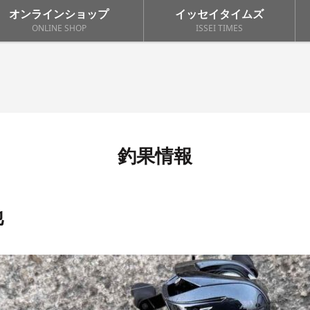
オンラインショップ
イッセイタイムズ
ONLINE SHOP
ISSEI TIMES
釣果情報
 他