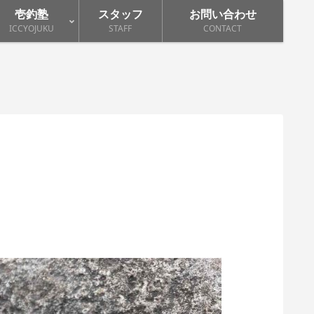
壱釣塾
スタッフ
お問い合わせ
ICCYOJUKU
STAFF
CONTACT