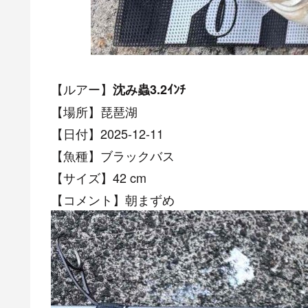
【ルアー】
沈み蟲3.2ｲﾝﾁ
【場所】琵琶湖
【日付】2025-12-11
【魚種】ブラックバス
【サイズ】42 cm
【コメント】朝まずめ