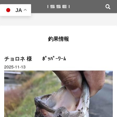
JA
釣果情報
チョロネ 様 ﾎﾟｯﾊﾟｰﾜｰﾑ
2025-11-13