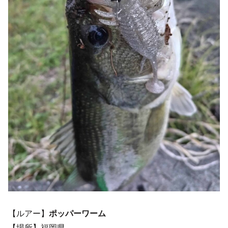
【ルアー】
ポッパーワーム
【場所】福岡県