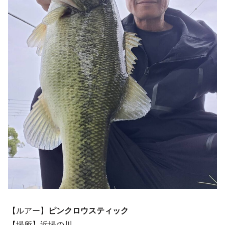
【ルアー】
ピンクロウスティック
【場所】近場の川