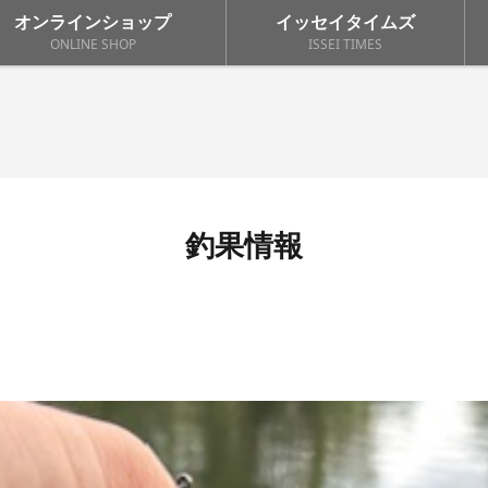
オンラインショップ
イッセイタイムズ
ONLINE SHOP
ISSEI TIMES
釣果情報
4