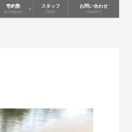
壱釣塾
スタッフ
お問い合わせ
ICCYOJUKU
STAFF
CONTACT