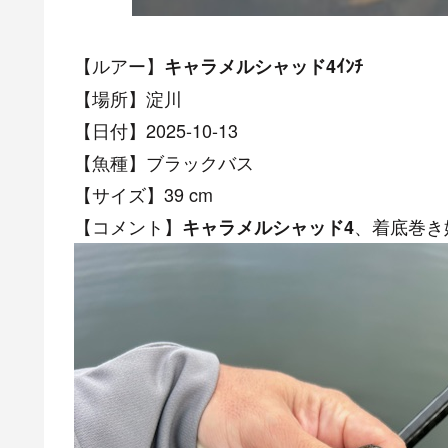
【ルアー】
キャラメルシャッド4ｲﾝﾁ
【場所】淀川
【日付】2025-10-13
【魚種】ブラックバス
【サイズ】39 cm
【コメント】
、着底巻き
キャラメルシャッド4