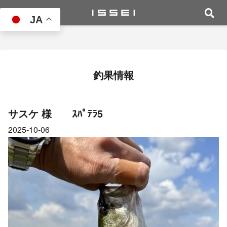
JA
釣果情報
サスケ 様 ｽﾊﾟﾃﾗ5
2025-10-06