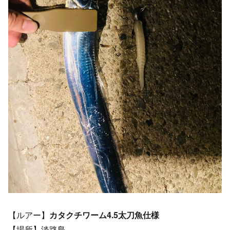
【ルアー】
カタクチワーム4.5太刀魚仕様
【場所】淡路島