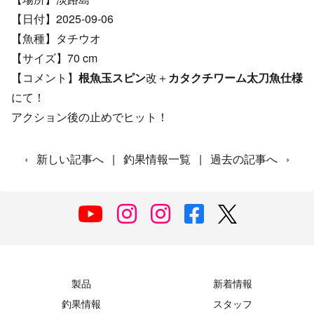
【日付】2025-09-06
【魚種】タチウオ
【サイズ】70 cm
【コメント】
根魚玉スピン
改＋
カタクチワーム太刀魚仕様
にて！
アクション後の止めでヒット！
‹
新しい記事へ
|
釣果情報一覧
|
過去の記事へ
›
製品
新着情報
釣果情報
スタッフ