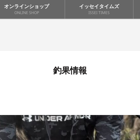
オンラインショップ
イッセイタイムズ
ONLINE SHOP
ISSEI TIMES
釣果情報