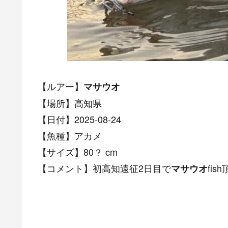
【ルアー】
マサウオ
【場所】高知県
【日付】2025-08-24
【魚種】アカメ
【サイズ】80？ cm
【コメント】初高知遠征2日目で
fi
マサウオ