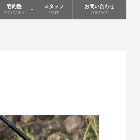
壱釣塾
スタッフ
お問い合わせ
ICCYOJUKU
STAFF
CONTACT