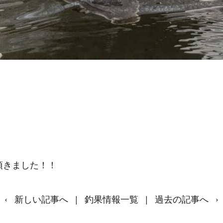
sh頂きました！！
‹
新しい記事へ
|
釣果情報一覧
|
過去の記事へ
›