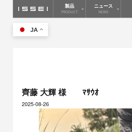
製品
ニュース
PRODUCT
NEWS
JA
齊藤 大輝 様 ﾏｻｳｵ
2025-08-26