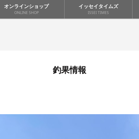
オンラインショップ
イッセイタイムズ
ONLINE SHOP
ISSEI TIMES
釣果情報