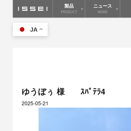
製品
ニュース
PRODUCT
NEWS
JA
ゆうぼぅ 様 ｽﾊﾟﾃﾗ4
2025-05-21