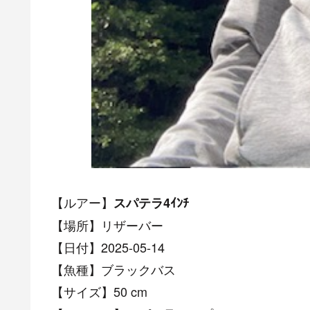
【ルアー】
スパテラ4ｲﾝﾁ
【場所】リザーバー
【日付】2025-05-14
【魚種】ブラックバス
【サイズ】50 cm