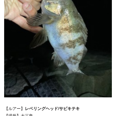
【ルアー】
レベリングヘッド/サビキテキ
【場所】大三島