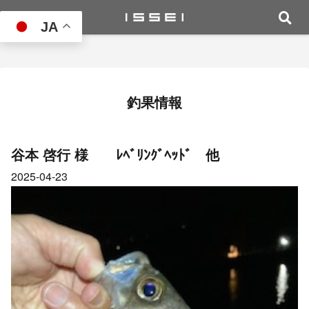
JA
釣果情報
谷本 啓行 様 ﾚﾍﾞﾘﾝｸﾞﾍｯﾄﾞ 他
2025-04-23