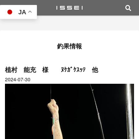
JA
釣果情報
植村 能充 様 ﾇｹｶﾞｹｽｯﾃ 他
2024-07-30