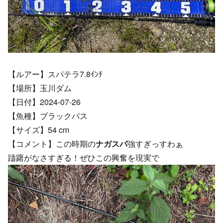
【ルアー】スパテラ7.8ｲﾝﾁ
【場所】玉川ダム
【日付】2024-07-26
【魚種】ブラックバス
【サイズ】54 cm
【コメント】この時期の
ナガスパ
強すぎっすわぁ
躊躇がなさすぎる！ぜひこの興奮を現実で