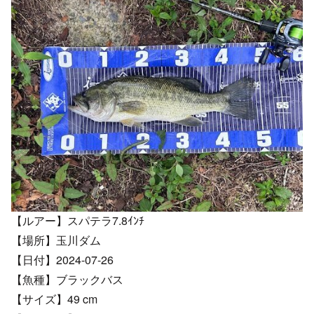
【ルアー】スパテラ7.8ｲﾝﾁ
【場所】玉川ダム
【日付】2024-07-26
【魚種】ブラックバス
【サイズ】49 cm