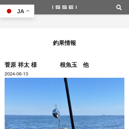
JA
釣果情報
菅原 祥太 様 根魚玉 他
2024-06-13