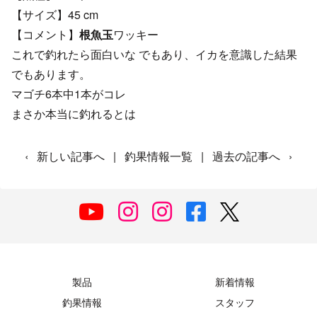
【サイズ】45 cm
【コメント】
根魚玉
ワッキー
これで釣れたら面白いな でもあり、イカを意識した結果
でもあります。
マゴチ6本中1本がコレ
まさか本当に釣れるとは
‹
新しい記事へ
|
釣果情報一覧
|
過去の記事へ
›
製品
新着情報
釣果情報
スタッフ