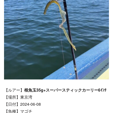
【ルアー】
根魚玉35g+スーパースティックカーリー6ｲﾝﾁ
【場所】東京湾
【日付】2024-06-08
【魚種】マゴチ