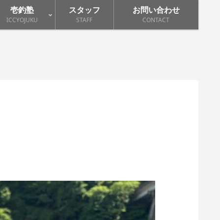
壱釣塾
スタッフ
お問い合わせ
ICCYOJUKU
STAFF
CONTACT