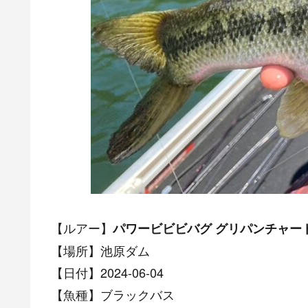
【ルアー】
パワービビビバグ グリパンチャー
【場所】池原ダム
【日付】2024-06-04
【魚種】ブラックバス