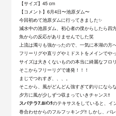
【サイズ】45 cm
【コメント】6月4日〜池原ダム〜
今回初めて池原ダムに行ってきました✨
減水中の池原ダム、初心者の僕からしたら四方
魚からの反応がありませんでした笑
上流は濁りも強かったので、一気に本湖の方
フリーリグや直リグやミドストをメインでや
サイズは大きくないものの本当に綺麗なフロ
そこからフリーリグで連発！！！
まじでつれすぎ、、、。
そこから、風がどんどん強すぎて釣りにならない
夕方に風が少しずつ収まっていきチャンス‼️
のテキサスをしていると、イ
スパテラ7.8iｲﾝﾁ
巻合わせからのフルフッキング‼️ しかし、バ