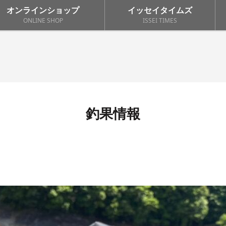
オンラインショップ
イッセイタイムズ
ONLINE SHOP
ISSEI TIMES
釣果情報
ｸﾞ