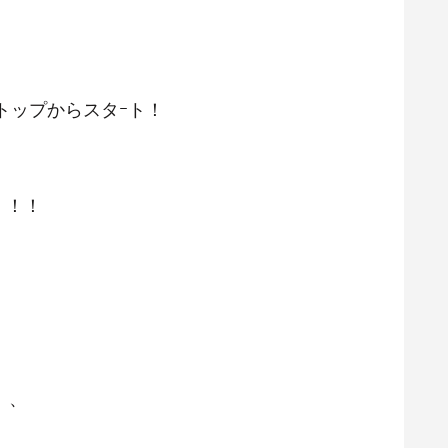
トップからスタｰト！
！！！
、、