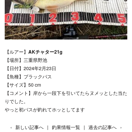
【ルアー】
AKチャター21g
【場所】三重県野池
【日付】2024年2月23日
【魚種】ブラックバス
【サイズ】50 cm
【コメント】岸から一段下を引いてたらヌメッとした当た
りでした。
やっと初バスが釣れてホッとしてます
‹
新しい記事へ
|
釣果情報一覧
|
過去の記事へ
›