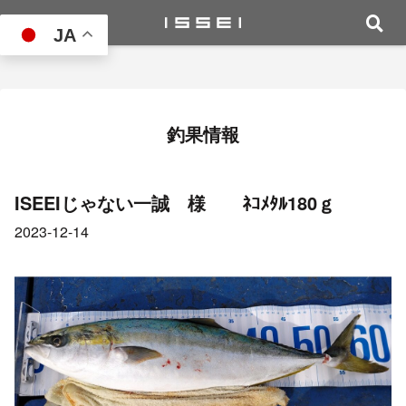
JA
釣果情報
ISEEIじゃない一誠 様 ﾈｺﾒﾀﾙ180ｇ
2023-12-14