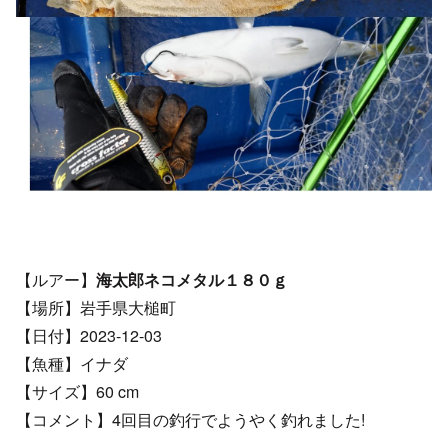
【ルアー】
海太郎ネコメタル１８０ｇ
【場所】岩手県大槌町
【日付】2023-12-03
【魚種】イナダ
【サイズ】60 cm
【コメント】4回目の釣行でようやく釣れました!