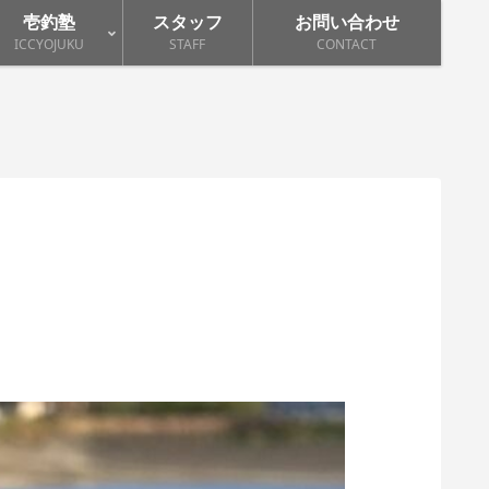
壱釣塾
スタッフ
お問い合わせ
ICCYOJUKU
STAFF
CONTACT