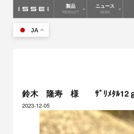
製品
ニュース
PRODUCT
NEWS
JA
鈴木 隆寿 様 ｻﾞﾘﾒﾀﾙ12
2023-12-05