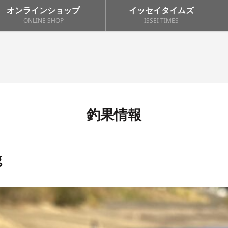
オンラインショップ
イッセイタイムズ
ONLINE SHOP
ISSEI TIMES
釣果情報
ｇ