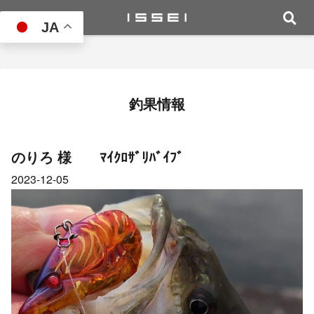
JA
釣果情報
のりろ 様 ﾏｲｸﾛｻﾞﾘﾊﾞｲﾌﾞ
2023-12-05