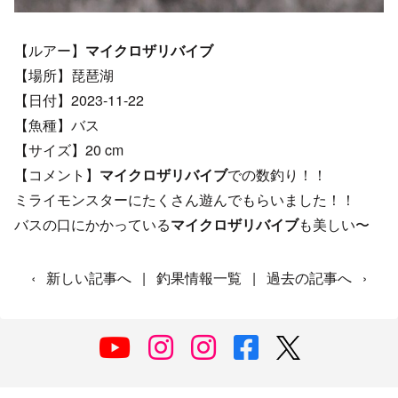
【ルアー】
マイクロザリバイブ
【場所】琵琶湖
【日付】2023-11-22
【魚種】バス
【サイズ】20 cm
【コメント】
マイクロザリバイブ
での数釣り！！
ミライモンスターにたくさん遊んでもらいました！！
バスの口にかかっている
マイクロザリバイブ
も美しい〜
‹
新しい記事へ
|
釣果情報一覧
|
過去の記事へ
›