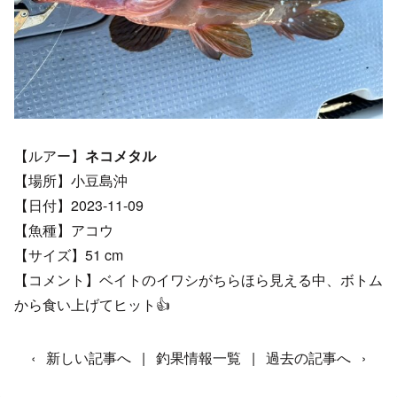
【ルアー】
ネコメタル
【場所】小豆島沖
【日付】2023-11-09
【魚種】アコウ
【サイズ】51 cm
【コメント】ベイトのイワシがちらほら見える中、ボトム
から食い上げてヒット👍
‹
新しい記事へ
|
釣果情報一覧
|
過去の記事へ
›