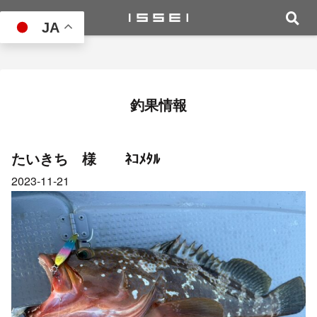
JA
釣果情報
たいきち 様 ﾈｺﾒﾀﾙ
2023-11-21