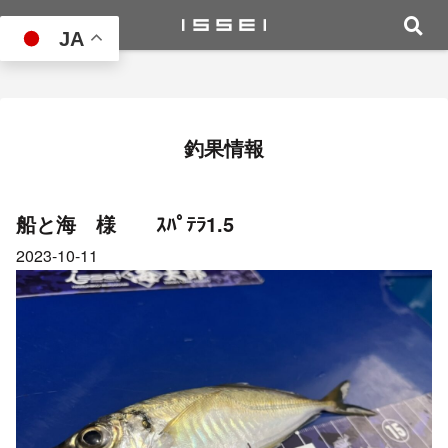
JA
釣果情報
船と海 様 ｽﾊﾟﾃﾗ1.5
2023-10-11