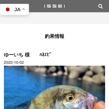
JA
釣果情報
ゆーいち 様 ﾊﾈｴﾋﾞ
2023-10-02