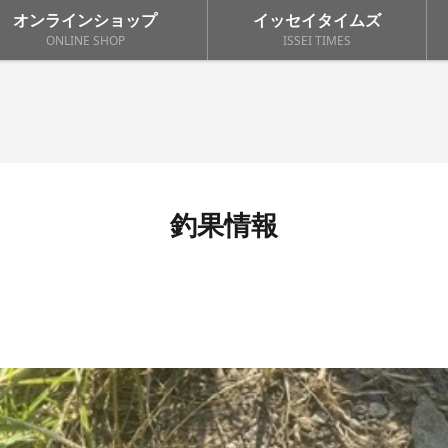
オンラインショップ
イッセイタイムズ
ONLINE SHOP
ISSEI TIMES
釣果情報