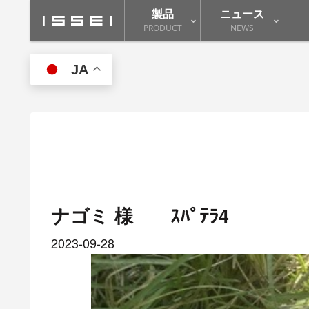
製品
ニュース
PRODUCT
NEWS
JA
ナゴミ 様 ｽﾊﾟﾃﾗ4
2023-09-28