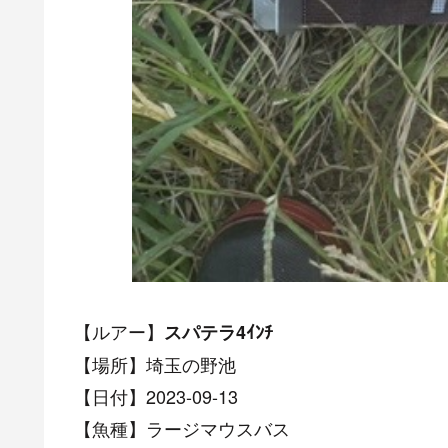
【ルアー】
スパテラ4ｲﾝﾁ
【場所】埼玉の野池
【日付】2023-09-13
【魚種】ラージマウスバス