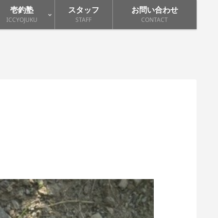
壱釣塾
スタッフ
お問い合わせ
ICCYOJUKU
STAFF
CONTACT