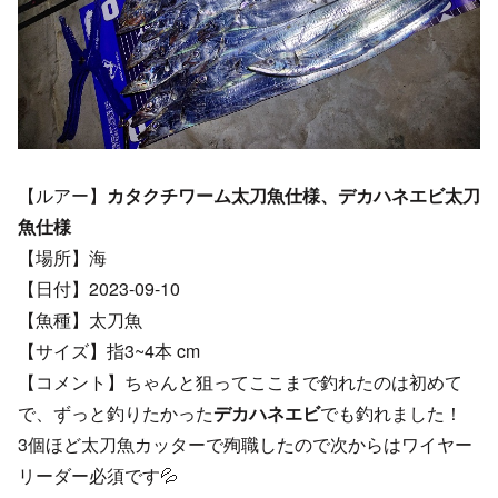
【ルアー】
カタクチワーム太刀魚仕様、デカハネエビ太刀
魚仕様
【場所】海
【日付】2023-09-10
【魚種】太刀魚
【サイズ】指3~4本 cm
【コメント】ちゃんと狙ってここまで釣れたのは初めて
で、ずっと釣りたかった
デカハネエビ
でも釣れました！
3個ほど太刀魚カッターで殉職したので次からはワイヤー
リーダー必須です💦