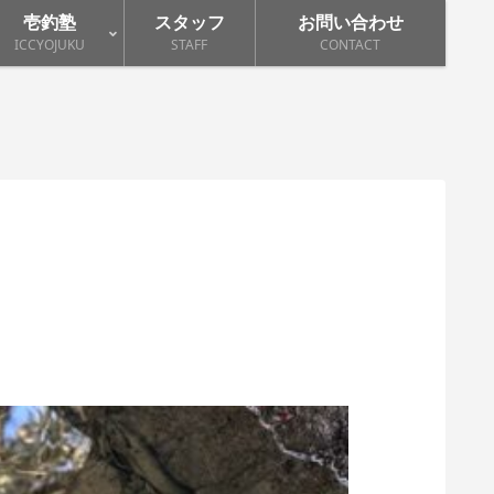
壱釣塾
スタッフ
お問い合わせ
ICCYOJUKU
STAFF
CONTACT