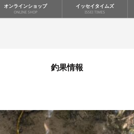
オンラインショップ
イッセイタイムズ
ONLINE SHOP
ISSEI TIMES
釣果情報