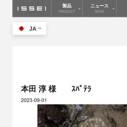
製品
ニュース
PRODUCT
NEWS
JA
本田 淳 様 ｽﾊﾟﾃﾗ
2023-09-01