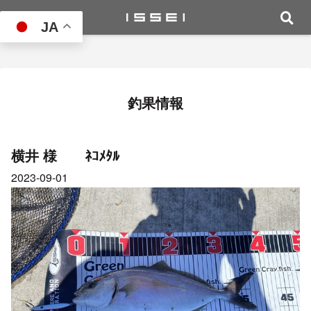
JA
釣果情報
横井 様 ﾈｺﾒﾀﾙ
2023-09-01