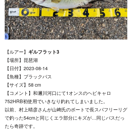
【ルアー】
ギルフラット3
【場所】琵琶湖
【日付】2023-08-14
【魚種】ブラックバス
【サイズ】58 cm
【コメント】和邇川河口にて1オンスのヘビキャロ
752HRB初使用でいきなり釣れてしまいました。
以前、村上晴彦さんが山﨑氏のボートで長スパフリーリグ
で釣った54cmと同じくエラ部分にキズが…同じバスだっ
たら奇跡です。