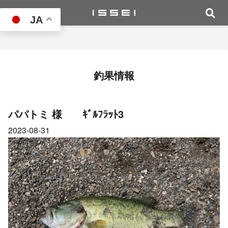
JA
釣果情報
パパトミ 様 ｷﾞﾙﾌﾗｯﾄ3
2023-08-31