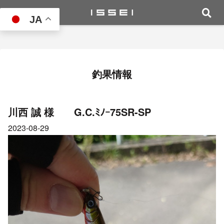
JA
釣果情報
川西 誠 様 G.C.ﾐﾉｰ75SR-SP
2023-08-29