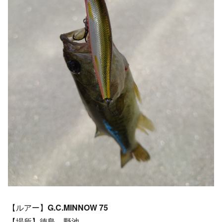
【ルアー】
G.C.MINNOW 75
【場所】徳島 野池