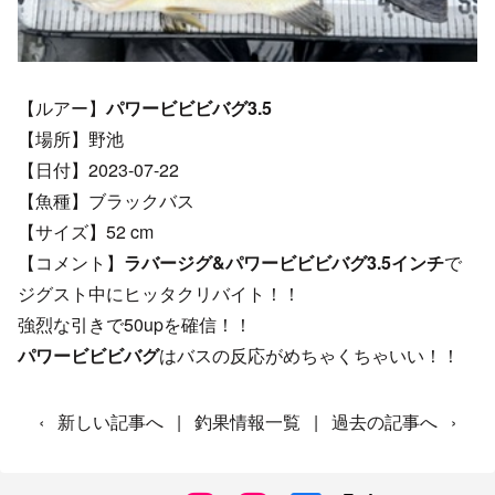
【ルアー】
パワービビビバグ3.5
【場所】野池
【日付】2023-07-22
【魚種】ブラックバス
【サイズ】52 cm
【コメント】
ラバージグ&パワービビビバグ3.5インチ
で
ジグスト中にヒッタクリバイト！！
強烈な引きで50upを確信！！
パワービビビバグ
はバスの反応がめちゃくちゃいい！！
‹
新しい記事へ
|
釣果情報一覧
|
過去の記事へ
›