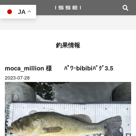
JA
釣果情報
moca_million 様 ﾊﾟﾜｰbibibiﾊﾞｸﾞ3.5
2023-07-28