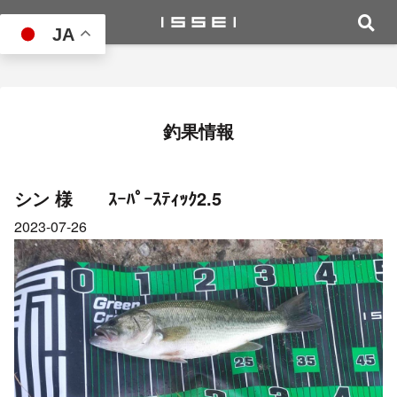
JA
釣果情報
シン 様 ｽｰﾊﾟｰｽﾃｨｯｸ2.5
2023-07-26