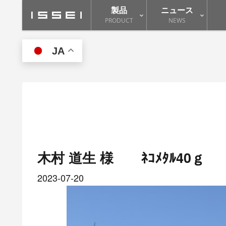
製品
ニュース
PRODUCT
NEWS
JA
木村 道生 様 ﾈｺﾒﾀﾙ40ｇ
2023-07-20