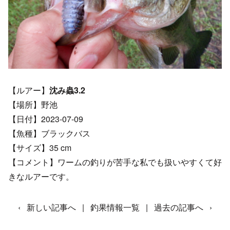
【ルアー】
沈み蟲3.2
【場所】野池
【日付】2023-07-09
【魚種】ブラックバス
【サイズ】35 cm
【コメント】ワームの釣りが苦手な私でも扱いやすくて好
きなルアーです。
‹
新しい記事へ
|
釣果情報一覧
|
過去の記事へ
›