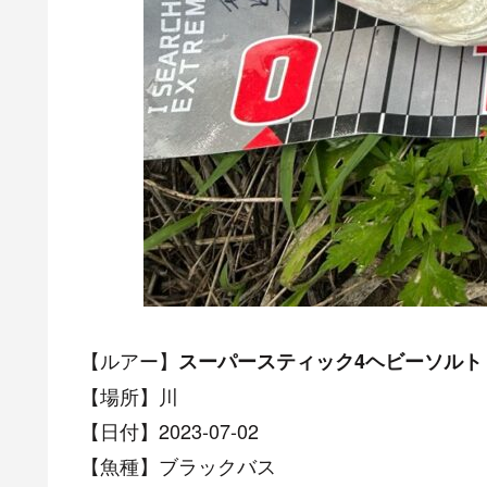
【ルアー】
スーパースティック4ヘビーソルト
【場所】川
【日付】2023-07-02
【魚種】ブラックバス