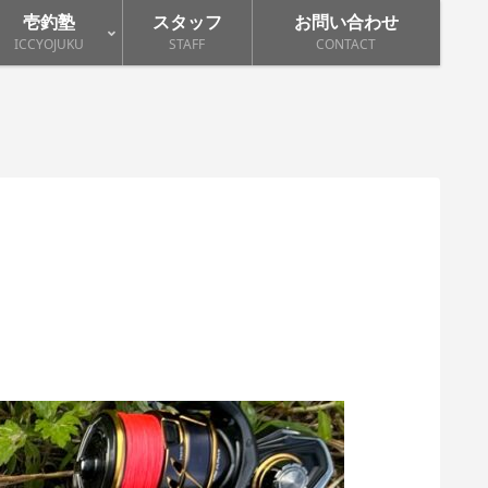
壱釣塾
スタッフ
お問い合わせ
ICCYOJUKU
STAFF
CONTACT