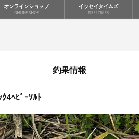
オンラインショップ
イッセイタイムズ
ONLINE SHOP
ISSEI TIMES
釣果情報
4ﾍﾋﾞｰｿﾙﾄ