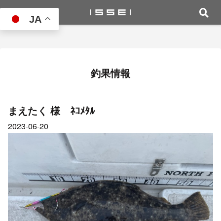
JA
釣果情報
まえたく 様 ﾈｺﾒﾀﾙ
2023-06-20