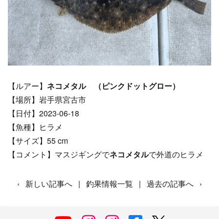
【ルアー】
ネコメタル （ピンクドットグロー）
【場所】岩手県宮古市
【日付】2023-06-18
【魚種】ヒラメ
【サイズ】55 cm
【コメント】マスジギングで
ネコメタル
で外道のヒラメ
‹
新しい記事へ
|
釣果情報一覧
|
過去の記事へ
›