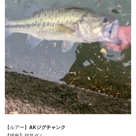
【ルアー】
AKジグチャンク
【場所】福井ダム