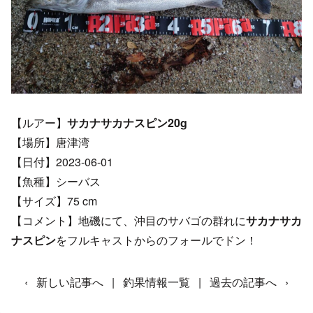
【ルアー】
サカナサカナスピン20g
【場所】唐津湾
【日付】2023-06-01
【魚種】シーバス
【サイズ】75 cm
【コメント】地磯にて、沖目のサバゴの群れに
サカナサカ
ナスピン
をフルキャストからのフォールでドン！
‹
新しい記事へ
|
釣果情報一覧
|
過去の記事へ
›