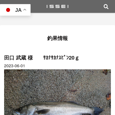
JA
釣果情報
田口 武蔵 様 ｻｶﾅｻｶﾅｽﾋﾟﾝ20ｇ
2023-06-01