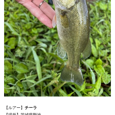
【ルアー】
チーラ
【場所】茨城県野池