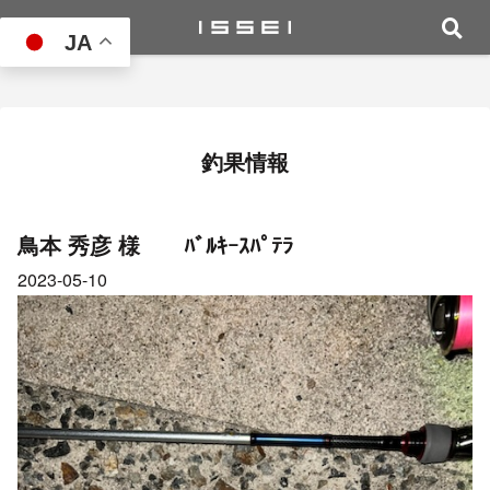
JA
釣果情報
鳥本 秀彦 様 ﾊﾞﾙｷｰｽﾊﾟﾃﾗ
2023-05-10