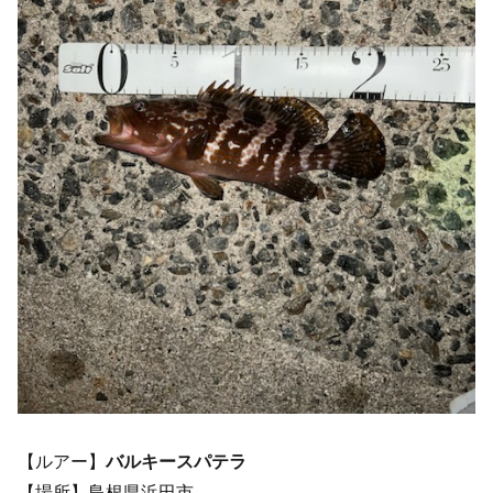
【ルアー】
バルキースパテラ
【場所】島根県浜田市