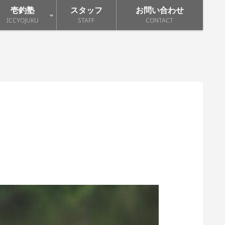
壱釣塾
スタッフ
お問い合わせ
ICCYOJUKU
STAFF
CONTACT