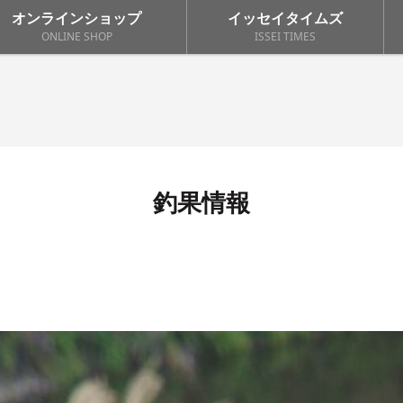
オンラインショップ
イッセイタイムズ
ONLINE SHOP
ISSEI TIMES
釣果情報