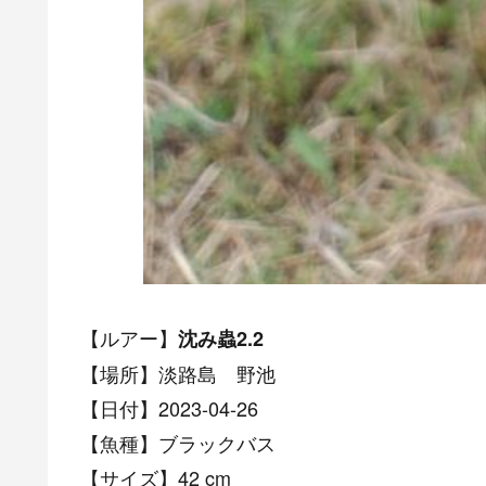
【ルアー】
沈み蟲2.2
【場所】淡路島 野池
【日付】2023-04-26
【魚種】ブラックバス
【サイズ】42 cm