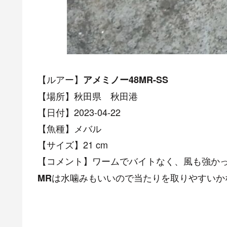
【ルアー】
アメミノー48MR-SS
【場所】秋田県 秋田港
【日付】2023-04-22
【魚種】メバル
【サイズ】21 cm
【コメント】ワームでバイトなく、風も強か
は水噛みもいいので当たりを取りやすいか
MR