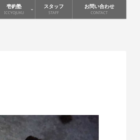
壱釣塾
スタッフ
お問い合わせ
ICCYOJUKU
STAFF
CONTACT