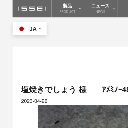
製品
ニュース
PRODUCT
NEWS
JA
塩焼きでしょう 様 ｱﾒﾐﾉｰ48
2023-04-26