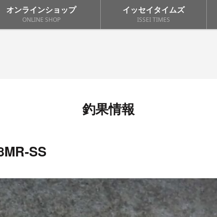
オンラインショップ
イッセイタイムズ
ONLINE SHOP
ISSEI TIMES
釣果情報
MR-SS