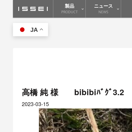
製品
ニュース
PRODUCT
NEWS
JA
高橋 純 様 bibibiﾊﾞｸﾞ3.2
2023-03-15