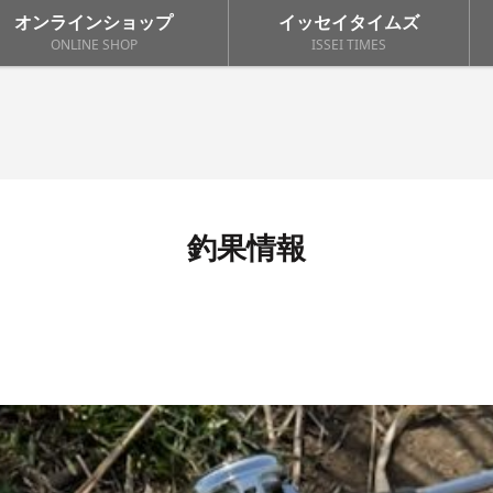
オンラインショップ
イッセイタイムズ
ONLINE SHOP
ISSEI TIMES
釣果情報