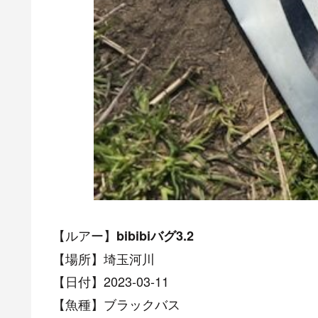
【ルアー】
bibibiバグ3.2
【場所】埼玉河川
【日付】2023-03-11
【魚種】ブラックバス