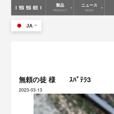
製品
ニュース
PRODUCT
NEWS
JA
無頼の徒 様 ｽﾊﾟﾃﾗ3
2023-03-13