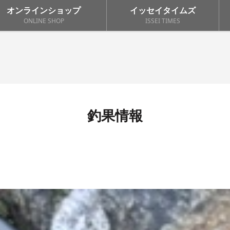
オンラインショップ
イッセイタイムズ
ONLINE SHOP
ISSEI TIMES
釣果情報