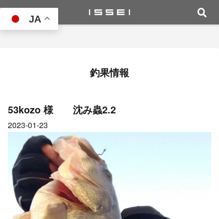
JA
釣果情報
53kozo 様 沈み蟲2.2
2023-01-23