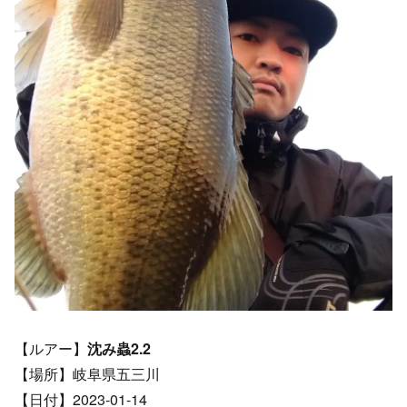
【ルアー】
沈み蟲2.2
【場所】岐阜県五三川
【日付】2023-01-14