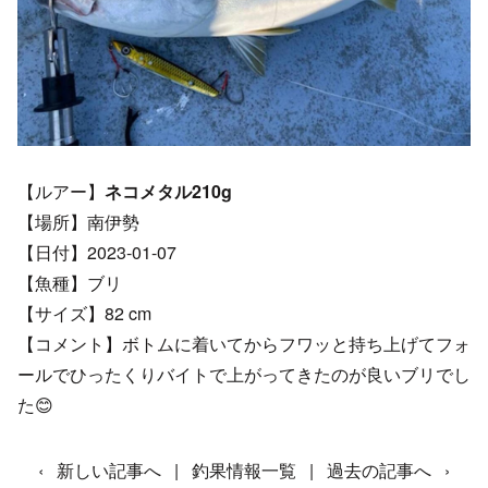
【ルアー】
ネコメタル210g
【場所】南伊勢
【日付】2023-01-07
【魚種】ブリ
【サイズ】82 cm
【コメント】ボトムに着いてからフワッと持ち上げてフォ
ールでひったくりバイトで上がってきたのが良いブリでし
た😊
‹
新しい記事へ
|
釣果情報一覧
|
過去の記事へ
›