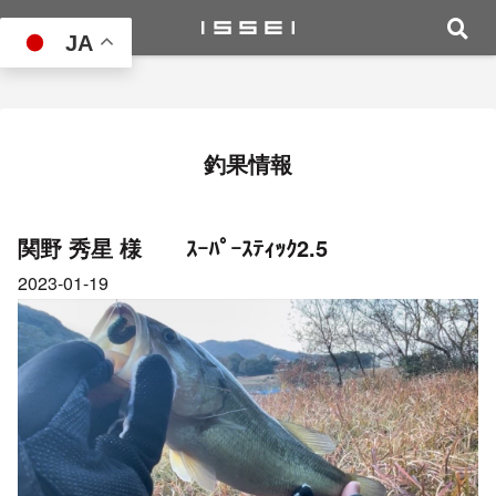
JA
釣果情報
関野 秀星 様 ｽｰﾊﾟｰｽﾃｨｯｸ2.5
2023-01-19