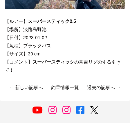
【ルアー】
スーパースティック2.5
【場所】淡路島野池
【日付】2023-01-02
【魚種】ブラックバス
【サイズ】30 cm
【コメント】
スーパースティック
の常吉リグのずる引き
で！
‹
新しい記事へ
|
釣果情報一覧
|
過去の記事へ
›